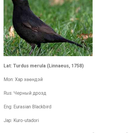
Lat: Turdus merula (Linnaeus, 1758)
Mon:
Хар хөөндэй
Rus:
Черный дрозд
Eng:
Eurasian Blackbird
Jap: Kuro-utadori