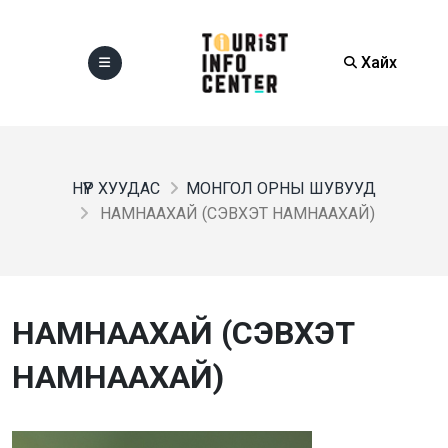
Хайх
НҮҮР ХУУДАС
МОНГОЛ ОРНЫ ШУВУУД
НАМНААХАЙ (СЭВХЭТ НАМНААХАЙ)
НАМНААХАЙ (СЭВХЭТ
НАМНААХАЙ)