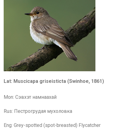
Lat: Muscicapa griseisticta (Swinhoe, 1861)
Mon: Сэвхэт намнаахай
Rus:
Пестрогрудая мухоловка
Eng: Grey-spotted (spot-breasted) Flycatcher