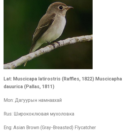
Lat: Muscicapa latirostris (Raffles, 1822) Muscicapha
dauurica (Pallas, 1811)
Mon: Дагуурын намнаахай
Rus: Ширококлю
в
ая мухоловка
Eng:
Asian Brown (Gray-Breasted) Flycatcher