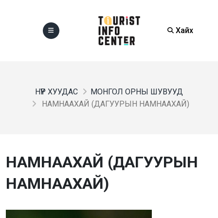
Хайх
НҮҮР ХУУДАС
МОНГОЛ ОРНЫ ШУВУУД
НАМНААХАЙ (ДАГУУРЫН НАМНААХАЙ)
НАМНААХАЙ (ДАГУУРЫН
НАМНААХАЙ)