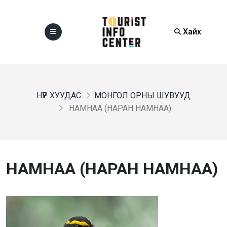
Хайх
НҮҮР ХУУДАС
МОНГОЛ ОРНЫ ШУВУУД
НАМНАА (НАРАН НАМНАА)
НАМНАА (НАРАН НАМНАА)