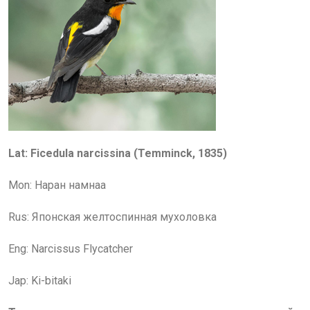
Lat:
Ficedula narcissina (Temminck, 1835)
Mon:
Наран намнаа
Rus:
Японская желтоспинная мухоловка
Eng: Narcissus Flycatcher
Jap: Ki-bitaki