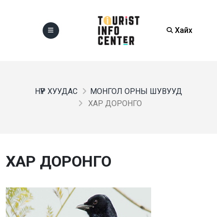
Хайх
НҮҮР ХУУДАС
МОНГОЛ ОРНЫ ШУВУУД
ХАР ДОРОНГО
ХАР ДОРОНГО