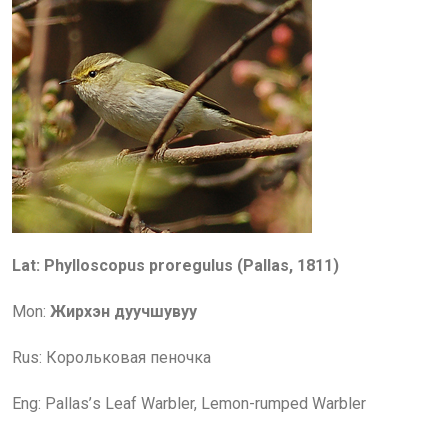
Lat: Phylloscopus proregulus (Pallas, 1811)
Mon:
Жирхэн дуучшувуу
Rus:
Корольковая пеночка
Eng:
Pallas
’
s Leaf
Warbler, Lemon-rumped Warbler