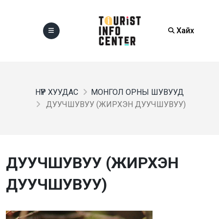
Хайх
НҮҮР ХУУДАС
МОНГОЛ ОРНЫ ШУВУУД
ДУУЧШУВУУ (ЖИРХЭН ДУУЧШУВУУ)
ДУУЧШУВУУ (ЖИРХЭН
ДУУЧШУВУУ)