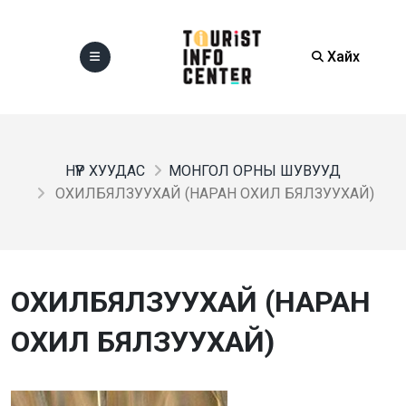
Хайх
НҮҮР ХУУДАС
МОНГОЛ ОРНЫ ШУВУУД
ОХИЛБЯЛЗУУХАЙ (НАРАН ОХИЛ БЯЛЗУУХАЙ)
ОХИЛБЯЛЗУУХАЙ (НАРАН
ОХИЛ БЯЛЗУУХАЙ)