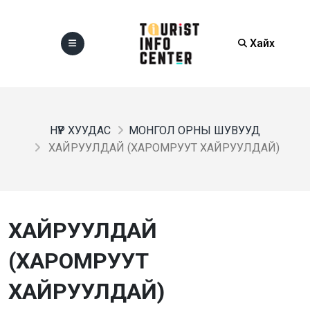
Хайх
НҮҮР ХУУДАС
МОНГОЛ ОРНЫ ШУВУУД
ХАЙРУУЛДАЙ (ХАРОМРУУТ ХАЙРУУЛДАЙ)
ХАЙРУУЛДАЙ
(ХАРОМРУУТ
ХАЙРУУЛДАЙ)