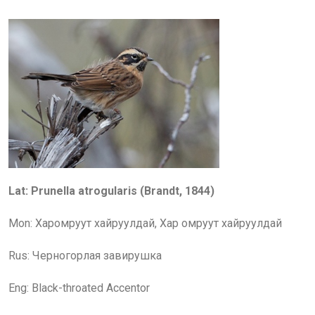
Lat: Prunella atrogularis (Brandt, 1844)
Mon: Харомруут хайруулдай, Хар омруут хайруулдай
Rus:
Черногорлая завирушка
Eng: Black-throated Accentor