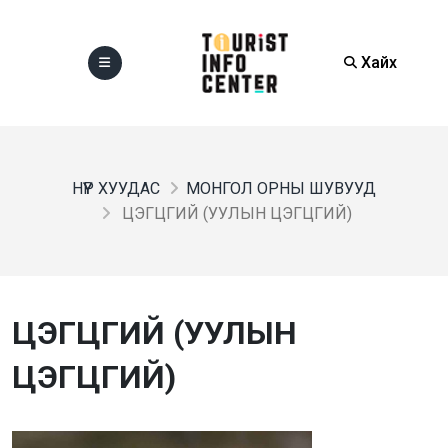
Хайх
НҮҮР ХУУДАС
МОНГОЛ ОРНЫ ШУВУУД
ЦЭГЦГИЙ (УУЛЫН ЦЭГЦГИЙ)
ЦЭГЦГИЙ (УУЛЫН
ЦЭГЦГИЙ)