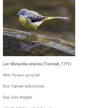
Lat: Motacilla cinerea (Tunstall, 1771)
Mon: Уулын цэгцгий
Rus:
Горная трясогузка
Eng:
Grey Wagtail