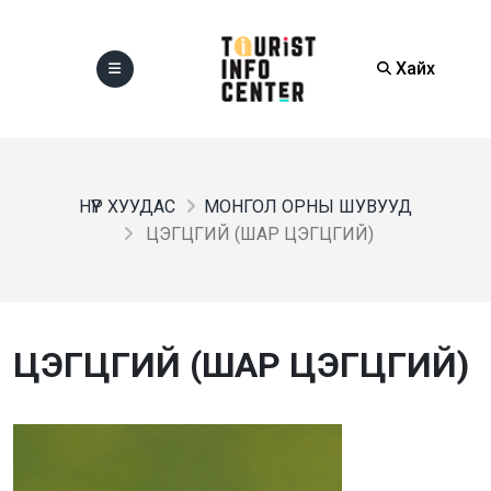
Хайх
НҮҮР ХУУДАС
МОНГОЛ ОРНЫ ШУВУУД
ЦЭГЦГИЙ (ШАР ЦЭГЦГИЙ)
ЦЭГЦГИЙ (ШАР ЦЭГЦГИЙ)