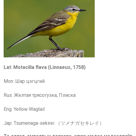
Lat: Motacilla flava (Linnaeus, 1758)
Mon: Шар цэгцгий
Rus:
Желтая трясогузка, Плиска
Eng:
Yellow Wagtail
Jap: Tsumenaga-sekirei （ツメナガセキレイ）