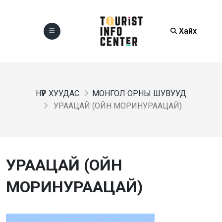
Хайх
НҮҮР ХУУДАС
МОНГОЛ ОРНЫ ШУВУУД
УРААЦАЙ (ОЙН МОРИНУРААЦАЙ)
УРААЦАЙ (ОЙН
МОРИНУРААЦАЙ)