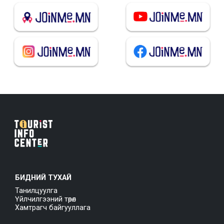
БИДНИЙ ТУХАЙ
Танилцуулга
Үйлчилгээний төрөл
Хамтрагч байгууллага