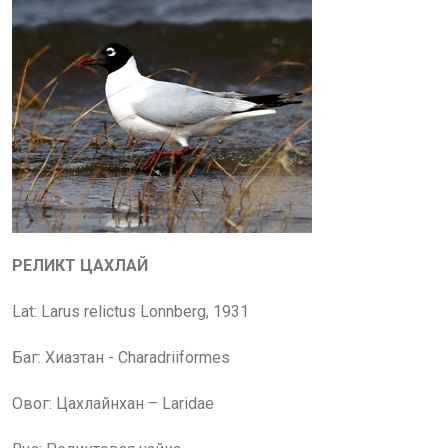
РЕЛИКТ ЦАХЛАЙ
Lat: Larus relictus Lonnberg, 1931
Баг: Хиазтан - Charadriiformes
Овог: Цахлайнхан – Laridae