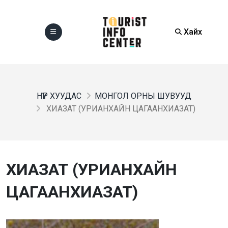
Хайх
НҮҮР ХУУДАС
МОНГОЛ ОРНЫ ШУВУУД
ХИАЗАТ (УРИАНХАЙН ЦАГААНХИАЗАТ)
ХИАЗАТ (УРИАНХАЙН
ЦАГААНХИАЗАТ)