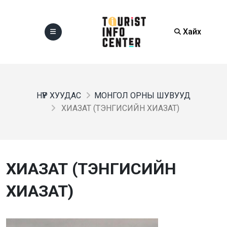
Хайх
НҮҮР ХУУДАС
МОНГОЛ ОРНЫ ШУВУУД
ХИАЗАТ (ТЭНГИСИЙН ХИАЗАТ)
ХИАЗАТ (ТЭНГИСИЙН
ХИАЗАТ)