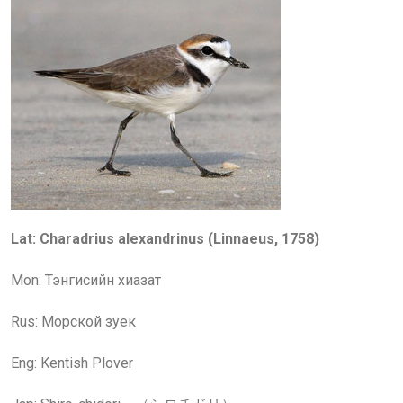
Lat: Charadrius
alexandrinus
(
Linnaeus
,
1758
)
Mon: Тэнгисийн хиазат
Rus: Морской зуек
Eng:
Kentish Plover