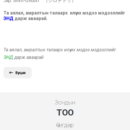
Jap: Shiro-chidori （シロチドリ）
Та аялал, амралтын талаарх илүү их мэдээ мэдээллийг
ЭНД
дарж аваарай.
Та аялал, амралтын талаарх илүү их мэдээ мэдээллийг
ЭНД
дарж аваарай
Буцах
Зочдын
ТОО
Өчигдөр