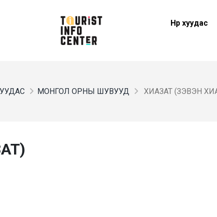
Нүүр хуудас
 ХУУДАС
МОНГОЛ ОРНЫ ШУВУУД
ХИАЗАТ (ЗЭВЭН ХИ
АТ)