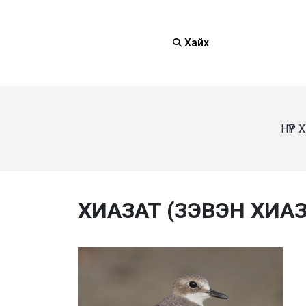
Хайх
НҮҮР
ХИАЗАТ (ЗЭВЭН ХИАЗ