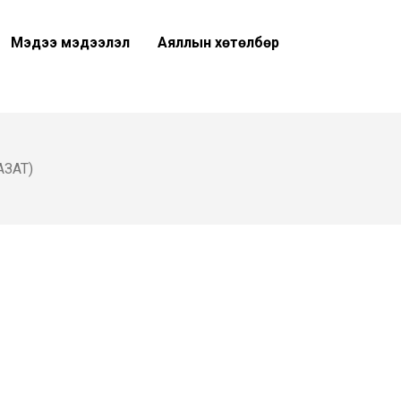
Мэдээ мэдээлэл
Аяллын хөтөлбөр
АЗАТ)