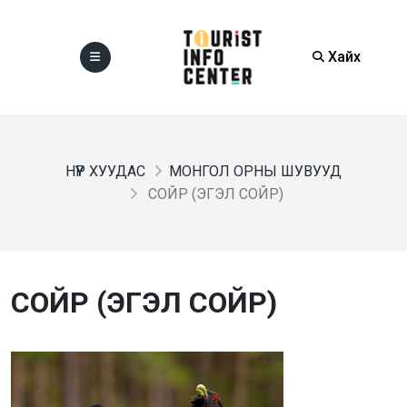
Хайх
НҮҮР ХУУДАС
МОНГОЛ ОРНЫ ШУВУУД
СОЙР (ЭГЭЛ СОЙР)
СОЙР (ЭГЭЛ СОЙР)