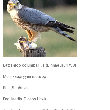
Lat: Falco
columbarius
(Linnaeus, 1758)
Mon: Хайргууна шонхор
Rus: Дербник
Eng:
Merlin, Pigeon Hawk