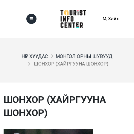
Хайх
НҮҮР ХУУДАС
МОНГОЛ ОРНЫ ШУВУУД
ШОНХОР (ХАЙРГУУНА ШОНХОР)
ШОНХОР (ХАЙРГУУНА
ШОНХОР)