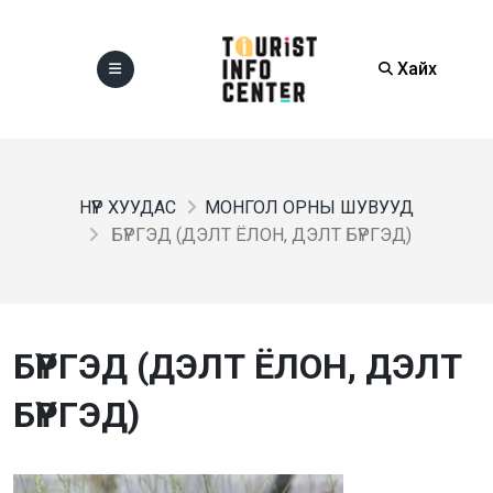
Хайх
НҮҮР ХУУДАС
МОНГОЛ ОРНЫ ШУВУУД
БҮРГЭД (ДЭЛТ ЁЛОН, ДЭЛТ БҮРГЭД)
БҮРГЭД (ДЭЛТ ЁЛОН, ДЭЛТ
БҮРГЭД)