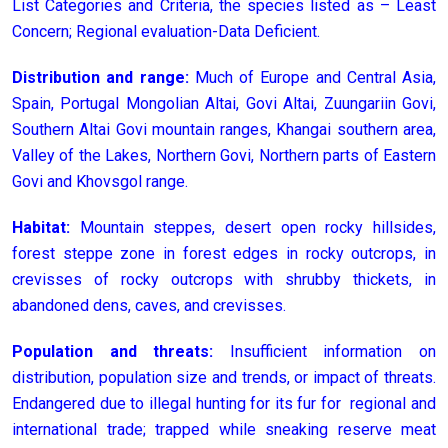
List Categories and Criteria, the species listed as – Least
Concern; Regional evaluation-Data Deficient.
Distribution and range:
Much of Europe and Central Asia,
Spain, Portugal Mongolian Altai, Govi Altai, Zuungariin Govi,
Southern Altai Govi mountain ranges, Khangai southern area,
Valley of the Lakes, Northern Govi, Northern parts of Eastern
Govi and Khovsgol range.
Habitat:
Mountain steppes, desert open rocky hillsides,
forest steppe zone in forest edges in rocky outcrops, in
crevisses of rocky outcrops with shrubby thickets, in
abandoned dens, caves, and crevisses.
Population and threats:
Insufficient information on
distribution, population size and trends, or impact of threats.
Endangered due to illegal hunting for its fur for regional and
international trade; trapped while sneaking reserve meat