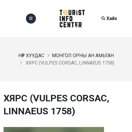
Хайх
НҮҮР ХУУДАС
МОНГОЛ ОРНЫ АН АМЬТАН
ХЯРС (VULPES CORSAC, LINNAEUS 1758)
ХЯРС (VULPES CORSAC,
LINNAEUS 1758)