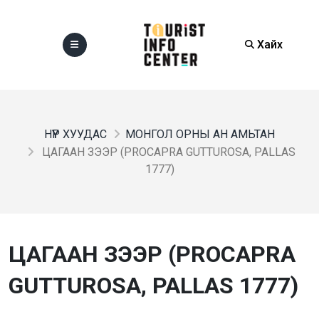
Хайх
НҮҮР ХУУДАС
МОНГОЛ ОРНЫ АН АМЬТАН
ЦАГААН ЗЭЭР (PROCAPRA GUTTUROSA, PALLAS
1777)
ЦАГААН ЗЭЭР (PROCAPRA
GUTTUROSA, PALLAS 1777)