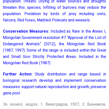
population. Threats: Drying of water sources and droughts
threaten this species; Infilling of burrows may reduce the
population. Predation by birds of prey including owls,
falcons, Red foxes, Marbled Polecats and weasels.
Conservation Measures:
Included as Rare in the Annex I,
Mongolian Government resolution #7 “Approval of the List of
Endangered Animals” (2012), the Mongolian Red Book
(1987, 1997). Some of the range is included within the Great
and Small Govi Strictly Protected Areas. Included in the
Mongolian Red Book (1987) .
Further Action:
Study distribution and range based in
biological research develop and implement conservation
measures support natural reproduction and growth, preserve
gene pool.
Эх зохиол, мэдээ: 1. Виноградов, 1937, 2. Банников,