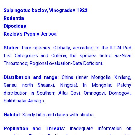
Salpingotus kozlov, Vinogradov 1922
Rodentia
Dipodidae
Kozlov’s Pygmy Jerboa
Status:
Rare species. Globally, according to the IUCN Red
List Categories and Criteria, the species listed as-Near
Threatened; Regional evaluation-Data Deficient.
Distribution and range:
China (Inner Mongolia, Xinjiang,
Gansu, north Shaanxi, Ningxia). In Mongolia: Patchy
distribution in Southern Altai Govi, Omnogovi, Dornogovi,
Sukhbaatar Aimags.
Habitat:
Sandy hills and dunes with shrubs.
Population and Threats:
Inadequate information on