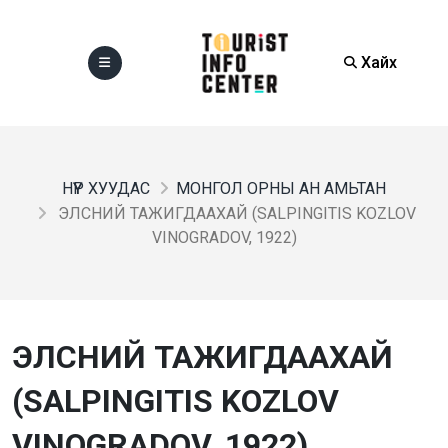
Хайх
НҮҮР ХУУДАС
МОНГОЛ ОРНЫ АН АМЬТАН
ЭЛСНИЙ ТАЖИГДААХАЙ (SALPINGITIS KOZLOV
VINOGRADOV, 1922)
ЭЛСНИЙ ТАЖИГДААХАЙ
(SALPINGITIS KOZLOV
VINOGRADOV, 1922)