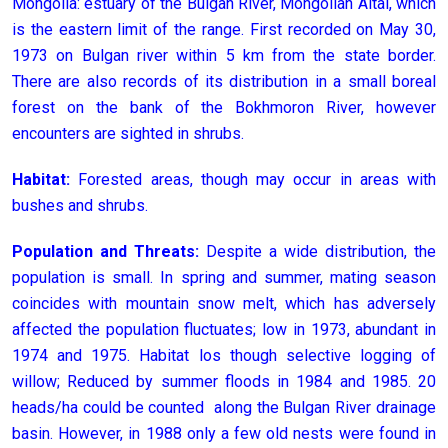
Mongolia: estuary of the Bulgan River, Mongolian Altai, which
is the eastern limit of the range. First recorded on May 30,
1973 on Bulgan river within 5 km from the state border.
There are also records of its distribution in a small boreal
forest on the bank of the Bokhmoron River, however
encounters are sighted in shrubs.
Habitat:
Forested areas, though may occur in areas with
bushes and shrubs.
Population and Threats:
Despite a wide distribution, the
population is small. In spring and summer, mating season
coincides with mountain snow melt, which has adversely
affected the population fluctuates; low in 1973, abundant in
1974 and 1975. Habitat los though selective logging of
willow; Reduced by summer floods in 1984 and 1985. 20
heads/ha could be counted along the Bulgan River drainage
basin. However, in 1988 only a few old nests were found in