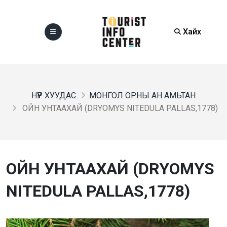
Хайх
НҮҮР ХУУДАС
МОНГОЛ ОРНЫ АН АМЬТАН
ОЙН УНТААХАЙ (DRYOMYS NITEDULA PALLAS,1778)
ОЙН УНТААХАЙ (DRYOMYS
NITEDULA PALLAS,1778)