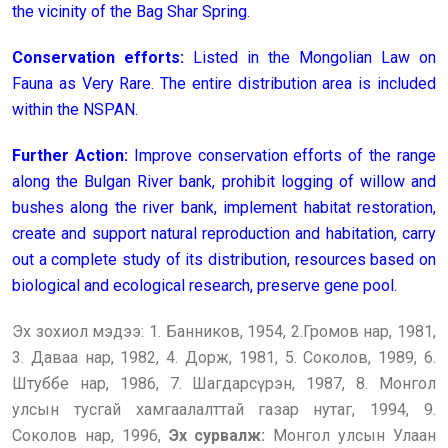
the vicinity of the Bag Shar Spring.
Conservation efforts:
Listed in the Mongolian Law on
Fauna as Very Rare. The entire distribution area is included
within the NSPAN.
Further Action:
Improve conservation efforts of the range
along the Bulgan River bank, prohibit logging of willow and
bushes along the river bank, implement habitat restoration,
create and support natural reproduction and habitation, carry
out a complete study of its distribution, resources based on
biological and ecological research, preserve gene pool.
Эх зохиол мэдээ: 1. Банников, 1954, 2.Громов нар, 1981,
3. Даваа нар, 1982, 4. Дорж, 1981, 5. Соколов, 1989, 6.
Штуббе нар, 1986, 7. Шагдарсүрэн, 1987, 8. Монгол
улсын тусгай хамгаалалттай газар нутаг, 1994, 9.
Соколов нар, 1996,
Эх сурвалж:
Монгол улсын Улаан