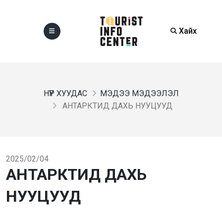
Хайх
НҮҮР ХУУДАС
МЭДЭЭ МЭДЭЭЛЭЛ
АНТАРКТИД ДАХЬ НУУЦУУД
2025/02/04
АНТАРКТИД ДАХЬ
НУУЦУУД